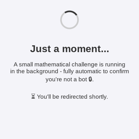
Just a moment...
A small mathematical challenge is running
in the background - fully automatic to confirm
you're not a bot 🔒.
⏳ You'll be redirected shortly.