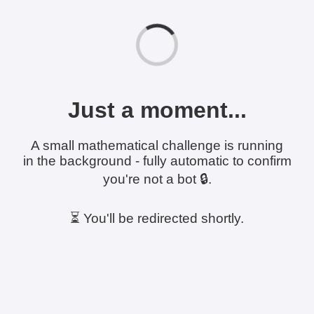
Just a moment...
A small mathematical challenge is running
in the background - fully automatic to confirm
you're not a bot 🔒.
⏳ You'll be redirected shortly.