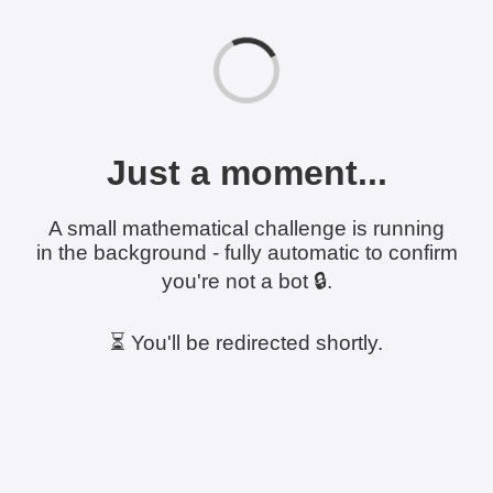
Just a moment...
A small mathematical challenge is running
in the background - fully automatic to confirm
you're not a bot 🔒.
⏳ You'll be redirected shortly.