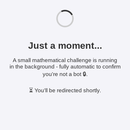
Just a moment...
A small mathematical challenge is running
in the background - fully automatic to confirm
you're not a bot 🔒.
⏳ You'll be redirected shortly.