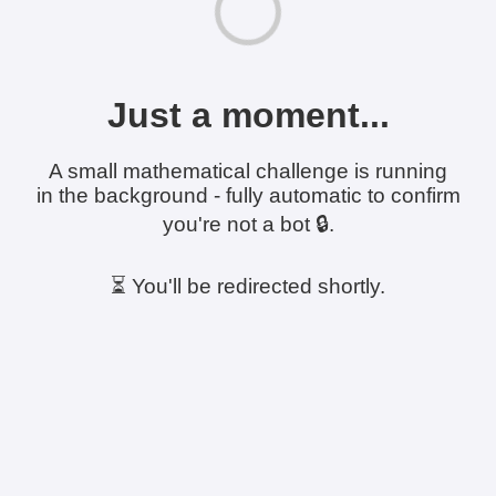
Just a moment...
A small mathematical challenge is running
in the background - fully automatic to confirm
you're not a bot 🔒.
⏳ You'll be redirected shortly.