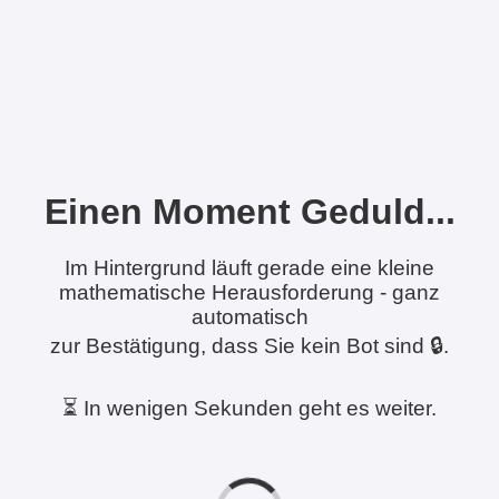
Einen Moment Geduld...
Im Hintergrund läuft gerade eine kleine
mathematische Herausforderung - ganz
automatisch
zur Bestätigung, dass Sie kein Bot sind 🔒.
⏳ In wenigen Sekunden geht es weiter.