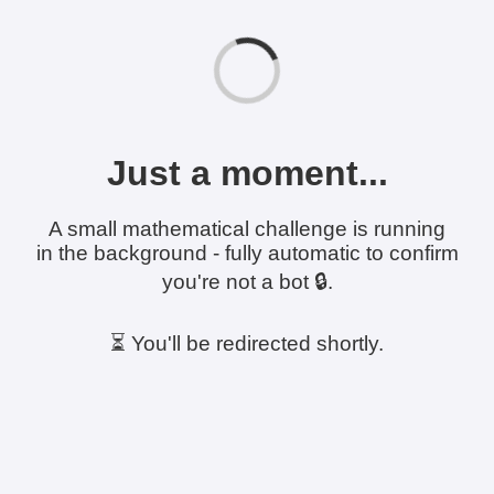
Just a moment...
A small mathematical challenge is running
in the background - fully automatic to confirm
you're not a bot 🔒.
⏳ You'll be redirected shortly.