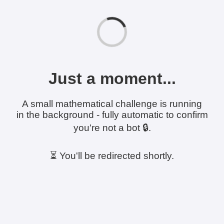
Just a moment...
A small mathematical challenge is running
in the background - fully automatic to confirm
you're not a bot 🔒.
⏳ You'll be redirected shortly.