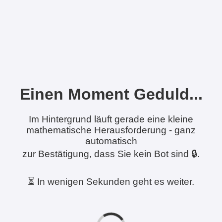
Einen Moment Geduld...
Im Hintergrund läuft gerade eine kleine
mathematische Herausforderung - ganz
automatisch
zur Bestätigung, dass Sie kein Bot sind 🔒.
⏳ In wenigen Sekunden geht es weiter.