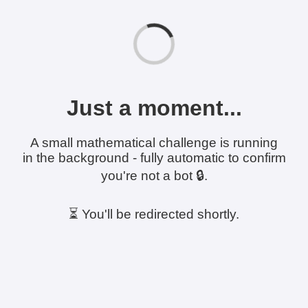
Just a moment...
A small mathematical challenge is running
in the background - fully automatic to confirm
you're not a bot 🔒.
⏳ You'll be redirected shortly.