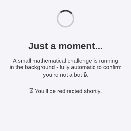
Just a moment...
A small mathematical challenge is running
in the background - fully automatic to confirm
you're not a bot 🔒.
⏳ You'll be redirected shortly.