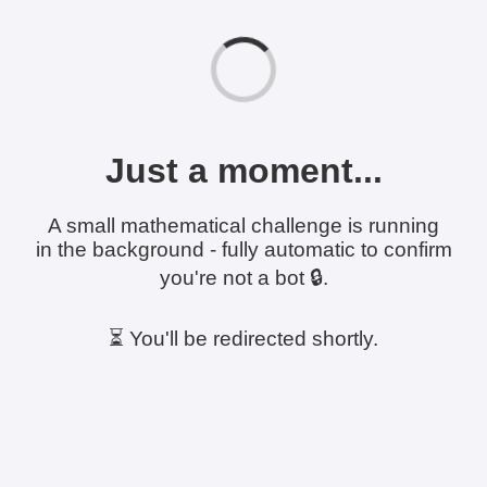
Just a moment...
A small mathematical challenge is running
in the background - fully automatic to confirm
you're not a bot 🔒.
⏳ You'll be redirected shortly.