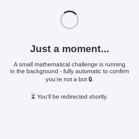
Just a moment...
A small mathematical challenge is running
in the background - fully automatic to confirm
you're not a bot 🔒.
⏳ You'll be redirected shortly.