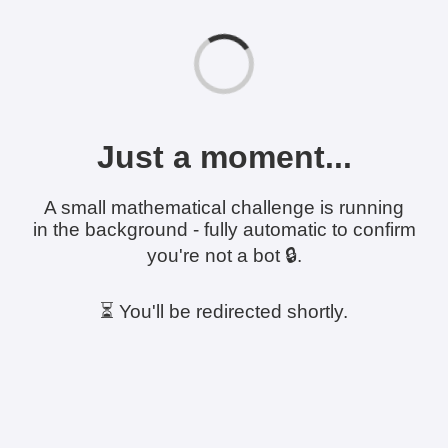
Just a moment...
A small mathematical challenge is running
in the background - fully automatic to confirm
you're not a bot 🔒.
⏳ You'll be redirected shortly.