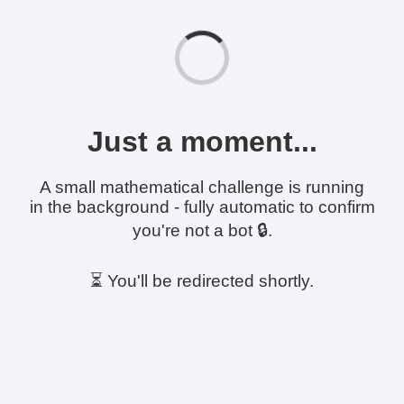
Just a moment...
A small mathematical challenge is running
in the background - fully automatic to confirm
you're not a bot 🔒.
⏳ You'll be redirected shortly.