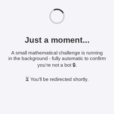
Just a moment...
A small mathematical challenge is running
in the background - fully automatic to confirm
you're not a bot 🔒.
⏳ You'll be redirected shortly.