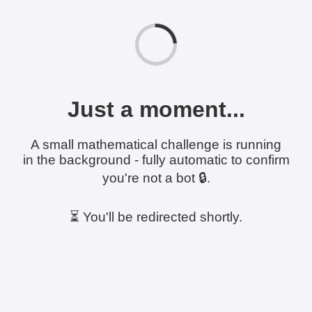
Just a moment...
A small mathematical challenge is running
in the background - fully automatic to confirm
you're not a bot 🔒.
⏳ You'll be redirected shortly.