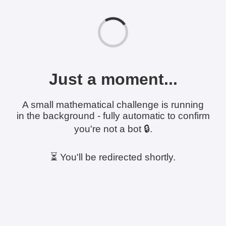
Just a moment...
A small mathematical challenge is running
in the background - fully automatic to confirm
you're not a bot 🔒.
⏳ You'll be redirected shortly.