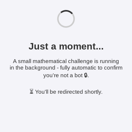
Just a moment...
A small mathematical challenge is running
in the background - fully automatic to confirm
you're not a bot 🔒.
⏳ You'll be redirected shortly.