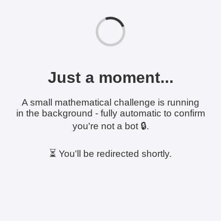
Just a moment...
A small mathematical challenge is running
in the background - fully automatic to confirm
you're not a bot 🔒.
⏳ You'll be redirected shortly.