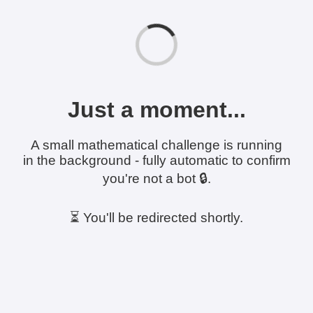
Just a moment...
A small mathematical challenge is running
in the background - fully automatic to confirm
you're not a bot 🔒.
⏳ You'll be redirected shortly.