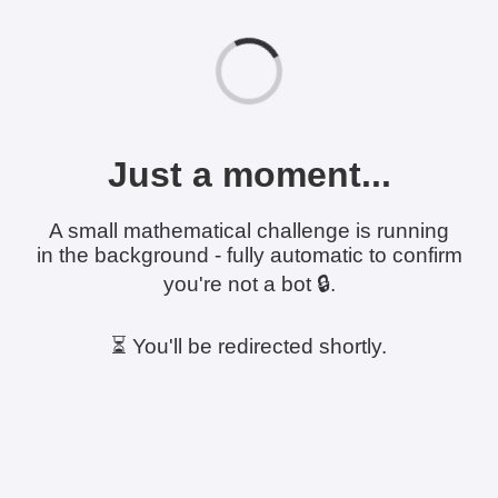
Just a moment...
A small mathematical challenge is running
in the background - fully automatic to confirm
you're not a bot 🔒.
⏳ You'll be redirected shortly.