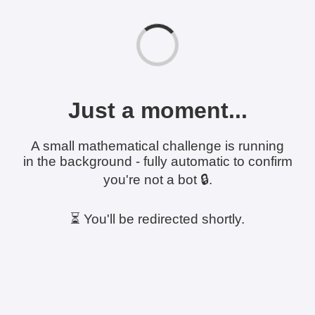
Just a moment...
A small mathematical challenge is running
in the background - fully automatic to confirm
you're not a bot 🔒.
⏳ You'll be redirected shortly.