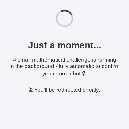
Just a moment...
A small mathematical challenge is running
in the background - fully automatic to confirm
you're not a bot 🔒.
⏳ You'll be redirected shortly.