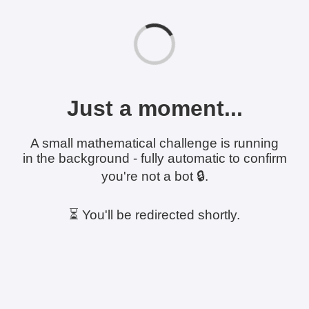
Just a moment...
A small mathematical challenge is running
in the background - fully automatic to confirm
you're not a bot 🔒.
⏳ You'll be redirected shortly.