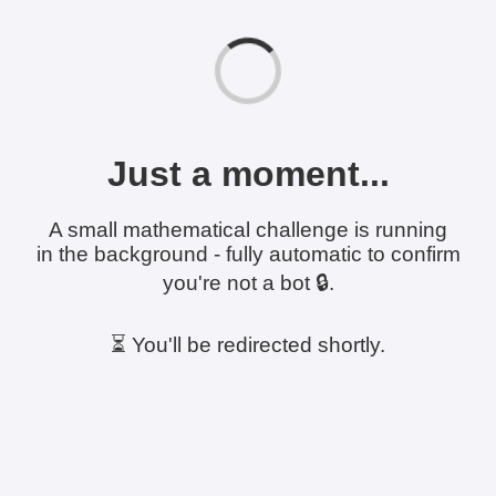
Just a moment...
A small mathematical challenge is running
in the background - fully automatic to confirm
you're not a bot 🔒.
⏳ You'll be redirected shortly.