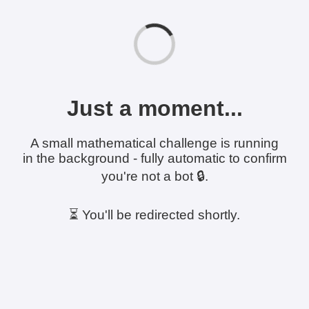
Just a moment...
A small mathematical challenge is running
in the background - fully automatic to confirm
you're not a bot 🔒.
⏳ You'll be redirected shortly.