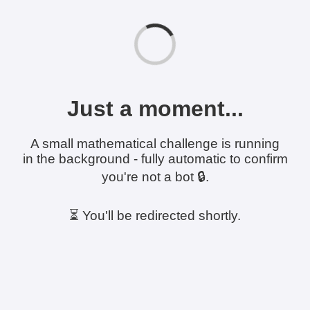
Just a moment...
A small mathematical challenge is running
in the background - fully automatic to confirm
you're not a bot 🔒.
⏳ You'll be redirected shortly.