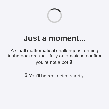
Just a moment...
A small mathematical challenge is running
in the background - fully automatic to confirm
you're not a bot 🔒.
⏳ You'll be redirected shortly.