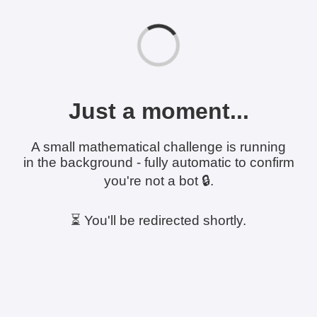
Just a moment...
A small mathematical challenge is running
in the background - fully automatic to confirm
you're not a bot 🔒.
⏳ You'll be redirected shortly.